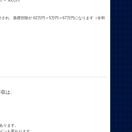
 ～ 95万円
せされ、基礎控除が 62万円＋5万円＝67万円になります（令和
年収は、
あります。
インも変わります。