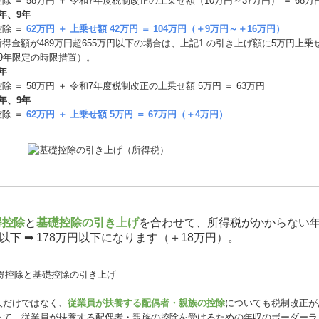
除 ＝ 58万円 ＋ 令和7年度税制改正の上乗せ額（10万円～37万円） ＝ 68万円
年、9年
控除 ＝
62万円 ＋ 上乗せ額 42万円 ＝ 104万円（＋9万円～＋16万円）
得⾦額が489万円超655万円以下の場合は、上記1.の引き上げ額に5万円上乗
・9年限定の時限措置）。
年
除 ＝ 58万円 ＋ 令和7年度税制改正の上乗せ額 5万円 ＝ 63万円
年、9年
控除 ＝
62万円 ＋ 上乗せ額 5万円 ＝ 67万円（＋4万円）
得控除
と
基礎控除の引き上げ
を合わせて、所得税がかからない
円以下 ➡ 178万円以下になります（＋18万円）。
人だけではなく、
従業員が扶養する配偶者・親族の控除
についても税制改正が
って、従業員が扶養する配偶者・親族の控除を受けるための年収のボーダーラ