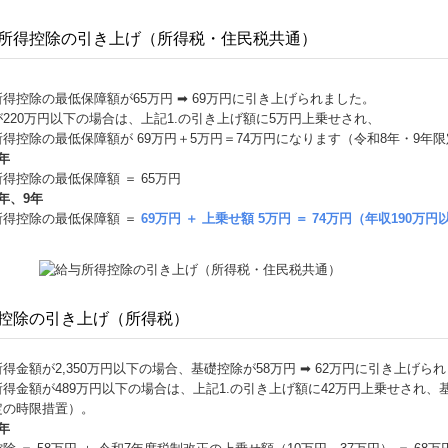
所得控除の引き上げ（所得税・住民税共通）
得控除の最低保障額が65万円 ➡ 69万円に引き上げられました。
220万円以下の場合は、上記1.の引き上げ額に5万円上乗せされ、
得控除の最低保障額が 69万円＋5万円＝74万円になります（令和8年・9年
年
得控除の最低保障額 ＝ 65万円
年、9年
所得控除の最低保障額 ＝
69万円 ＋ 上乗せ額 5万円 ＝ 74万円（年収190万
控除の引き上げ（所得税）
得⾦額が2,350万円以下の場合、基礎控除が58万円 ➡ 62万円に引き上げら
得⾦額が489万円以下の場合は、上記1.の引き上げ額に42万円上乗せされ、基礎
定の時限措置）。
年