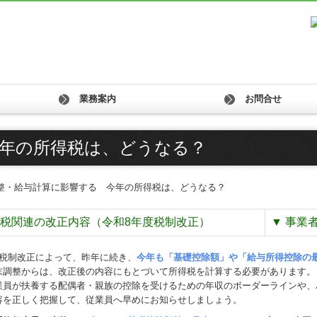
業務案内
お問合せ
料金について
年の所得税は、どうなる？
税関連の改正内容（令和8年度税制改正）
▼
事業
度税制改正によって、昨年に続き、
今年も「基礎控除額」や「給与所得控除の
末調整からは、改正後の内容にもとづいて所得税を計算する必要があります。
業員が扶養する配偶者・親族の控除を受けるための年収のボーダーラインや、
容を正しく把握して、従業員へ早めにお知らせしましょう。