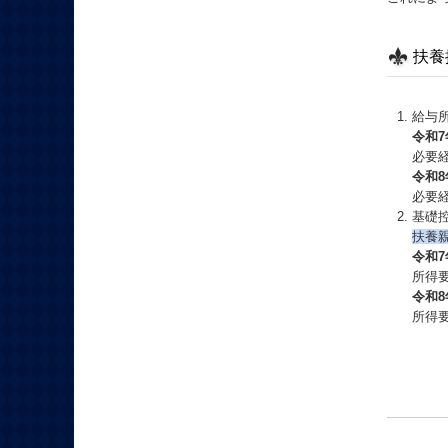
扶養
給与所
令和7
必要経
令和8
必要
基礎
扶養
令和7
所得要
令和8
所得