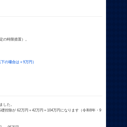
限定の時限措置）。
円以下の場合は＋9万円）
れました。
控除が 62万円＋42万円＝104万円になります（令和8年・9