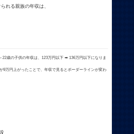
けられる親族の年収は、
22歳の子供の年収は、123万円以下 ➡ 136万円以下になりま
が9万円上がったことで、年収で見るとボーダーラインが変わ
設