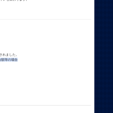
されました。
⾦額等の場合