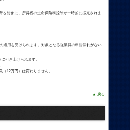
持つ世帯を対象に、所得税の生命保険料控除が一時的に拡充されま
例の適用を受けられます。対象となる従業員の申告漏れがない
万円に引き上げられます。
。
限（12万円）は変わりません。
▲ 戻る