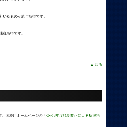
引いたもの
が給与所得です。
課税所得です。
▲ 戻る
ます。国税庁ホームページの「
令和8年度税制改正による所得税