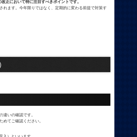
の改正において特に注目すべきポイントです。
されます。今年限りではなく、定期的に変わる前提で対策す
）
の違いの確認です。
ためてご確認ください。
収入）といいます。