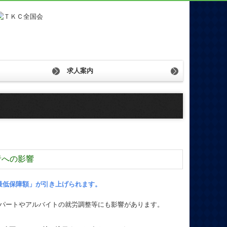
求人案内
先輩社員の声
者への影響
最低保障額」が引き上げられます。
パートやアルバイトの就労調整等にも影響があります。